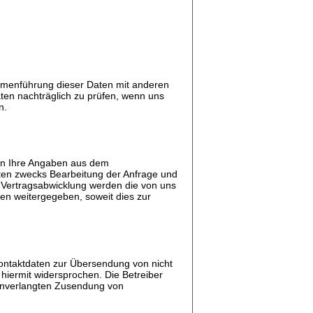
mmenführung dieser Daten mit anderen
ten nachträglich zu prüfen, wenn uns
n.
en Ihre Angaben aus dem
ten zwecks Bearbeitung der Anfrage und
 Vertragsabwicklung werden die von uns
n weitergegeben, soweit dies zur
ontaktdaten zur Übersendung von nicht
hiermit widersprochen. Die Betreiber
r unverlangten Zusendung von