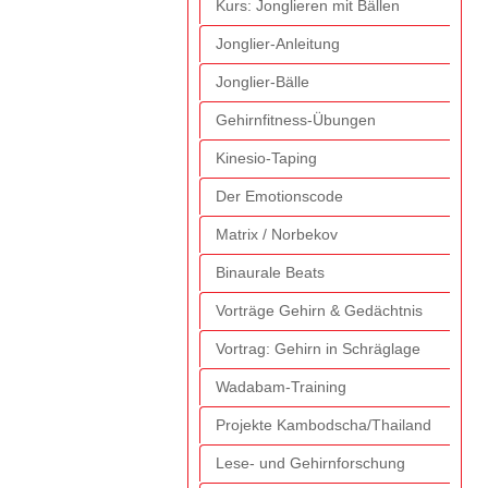
Kurs: Jonglieren mit Bällen
Jonglier-Anleitung
Jonglier-Bälle
Gehirnfitness-Übungen
Kinesio-Taping
Der Emotionscode
Matrix / Norbekov
Binaurale Beats
Vorträge Gehirn & Gedächtnis
Vortrag: Gehirn in Schräglage
Wadabam-Training
Projekte Kambodscha/Thailand
Lese- und Gehirnforschung