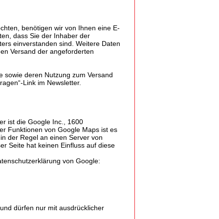
hten, benötigen wir von Ihnen eine E-
ten, dass Sie der Inhaber der
rs einverstanden sind. Weitere Daten
den Versand der angeforderten
esse sowie deren Nutzung zum Versand
ragen“-Link im Newsletter.
r ist die Google Inc., 1600
er Funktionen von Google Maps ist es
 in der Regel an einen Server von
r Seite hat keinen Einfluss auf diese
atenschutzerklärung von Google:
 und dürfen nur mit ausdrücklicher