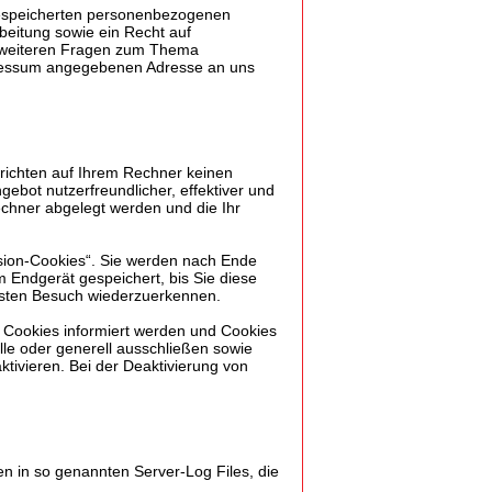
 gespeicherten personenbezogenen
eitung sowie ein Recht auf
u weiteren Fragen zum Thema
pressum angegebenen Adresse an uns
 richten auf Ihrem Rechner keinen
ebot nutzerfreundlicher, effektiver und
echner abgelegt werden und die Ihr
sion-Cookies“. Sie werden nach Ende
 Endgerät gespeichert, bis Sie diese
hsten Besuch wiederzuerkennen.
n Cookies informiert werden und Cookies
lle oder generell ausschließen sowie
tivieren. Bei der Deaktivierung von
en in so genannten Server-Log Files, die