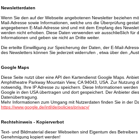
Newsletterdaten
Wenn Sie den auf der Webseite angebotenen Newsletter beziehen möc
Mail-Adresse sowie Informationen, welche uns die Überprüfung gestat
angegebenen E-Mail-Adresse sind und mit dem Empfang des Newslette
werden nicht erhoben. Diese Daten verwenden wir ausschließlich für 
Informationen und geben sie nicht an Dritte weiter.
Die erteilte Einwilligung zur Speicherung der Daten, der E-Mail-Adr
des Newsletters können Sie jederzeit widerrufen , etwa über den „Aust
Google Maps
Diese Seite nutzt über eine API den Kartendienst Google Maps. Anbiete
Amphitheatre Parkway Mountain View, CA 94043, USA. Zur Nutzung d
notwendig, Ihre IP Adresse zu speichern. Diese Informationen werden
Google in den USA übertragen und dort gespeichert. Der Anbieter diese
Datenübertragung.
Mehr Informationen zum Umgang mit Nutzerdaten finden Sie in der D
https://www.google.de/intl/de/policies/privacy/
Rechtehinweis - Kopierverbot
Text- und Bildmaterial dieser Webseiten sind Eigentum des Betreibers
Genehmigung kopiert werden!