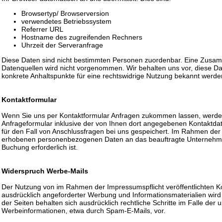
Browsertyp/ Browserversion
verwendetes Betriebssystem
Referrer URL
Hostname des zugreifenden Rechners
Uhrzeit der Serveranfrage
Diese Daten sind nicht bestimmten Personen zuordenbar. Eine Zusa
Datenquellen wird nicht vorgenommen. Wir behalten uns vor, diese Da
konkrete Anhaltspunkte für eine rechtswidrige Nutzung bekannt werde
Kontaktformular
Wenn Sie uns per Kontaktformular Anfragen zukommen lassen, werd
Anfrageformular inklusive der von Ihnen dort angegebenen Kontaktda
für den Fall von Anschlussfragen bei uns gespeichert. Im Rahmen der
erhobenen personenbezogenen Daten an das beauftragte Unternehme
Buchung erforderlich ist.
Widerspruch Werbe-Mails
Der Nutzung von im Rahmen der Impressumspflicht veröffentlichten K
ausdrücklich angeforderter Werbung und Informationsmaterialien wird 
der Seiten behalten sich ausdrücklich rechtliche Schritte im Falle de
Werbeinformationen, etwa durch Spam-E-Mails, vor.