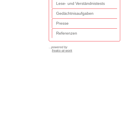
Lese- und Verständnistests
Gedächtnisaufgaben
Presse
Referenzen
...powered by
freaks-at-work