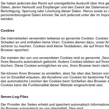
Sie haben jederzeit das Recht auf unentgeltliche Auskunft über Ihre
Daten, deren Herkunft und Empfänger und den Zweck der Datenverarb
Berichtigung, Sperrung oder Löschung dieser Daten. Hierzu sowie z
personenbezogene Daten können Sie sich jederzeit unter der im Im
wenden.
Cookies
Die Internetseiten verwenden teilweise so genannte Cookies. Cookies
Schaden an und enthalten keine Viren. Cookies dienen dazu, unser Ang
sicherer zu machen. Cookies sind kleine Textdateien, die auf Ihrem R
Browser speichert.
Die meisten der von uns verwendeten Cookies sind so genannte „Ses
Ihres Besuchs automatisch gelöscht. Andere Cookies bleiben auf Ihrem
löschen. Diese Cookies ermöglichen es uns, Ihren Browser beim näc
Sie können Ihren Browser so einstellen, dass Sie über das Setzen vo
nur im Einzelfall erlauben, die Annahme von Cookies für bestimmte Fä
das automatische Löschen der Cookies beim Schließen des Browser ak
Cookies kann die Funktionalität dieser Website eingeschränkt sein.
Server-Log-Files
Der Provider der Seiten erhebt und speichert automatisch Information
Ihr Browser automatisch an uns übermittelt. Dies sind: