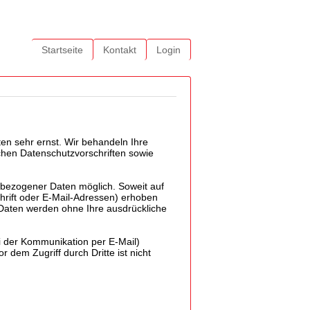
Startseite
Kontakt
Login
en sehr ernst. Wir behandeln Ihre
hen Datenschutzvorschriften sowie
nbezogener Daten möglich. Soweit auf
rift oder E-Mail-Adressen) erhoben
se Daten werden ohne Ihre ausdrückliche
ei der Kommunikation per E-Mail)
 dem Zugriff durch Dritte ist nicht