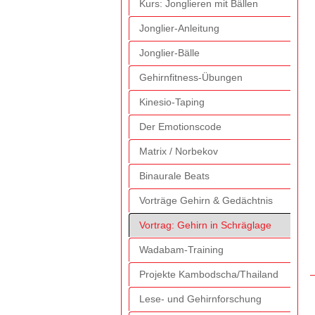
Kurs: Jonglieren mit Bällen
Jonglier-Anleitung
Jonglier-Bälle
Gehirnfitness-Übungen
Kinesio-Taping
Der Emotionscode
Matrix / Norbekov
Binaurale Beats
Vorträge Gehirn & Gedächtnis
Vortrag: Gehirn in Schräglage
Wadabam-Training
Projekte Kambodscha/Thailand
Lese- und Gehirnforschung