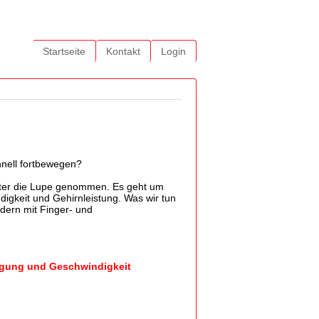
Startseite
Kontakt
Login
hnell fortbewegen?
nter die Lupe genommen. Es geht um
igkeit und Gehirnleistung. Was wir tun
ndern mit Finger- und
nigung und Geschwindigkeit